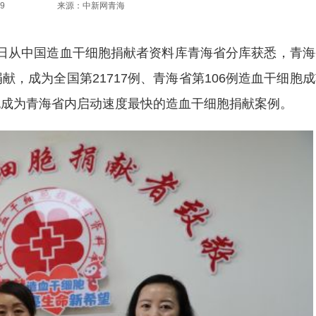
9
来源：中新网青海
者4日从中国造血干细胞捐献者资料库青海省分库获悉，青
，成为全国第21717例、青海省第106例造血干细胞
也成为青海省内启动速度最快的造血干细胞捐献案例。