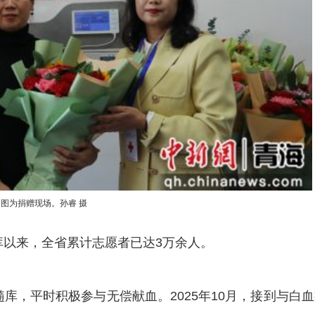
图为捐赠现场。孙睿 摄
以来，全省累计志愿者已达3万余人。
库，平时积极参与无偿献血。2025年10月，接到与白