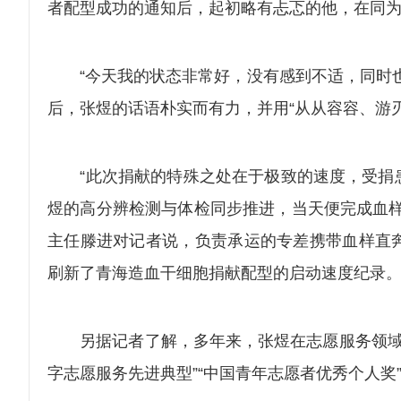
者配型成功的通知后，起初略有忐忑的他，在同
“今天我的状态非常好，没有感到不适，同时也
后，张煜的话语朴实而有力，并用“从从容容、游
“此次捐献的特殊之处在于极致的速度，受捐患
煜的高分辨检测与体检同步推进，当天便完成血样
主任滕进对记者说，负责承运的专差携带血样直
刷新了青海造血干细胞捐献配型的启动速度纪录
另据记者了解，多年来，张煜在志愿服务领域深耕
字志愿服务先进典型”“中国青年志愿者优秀个人奖”