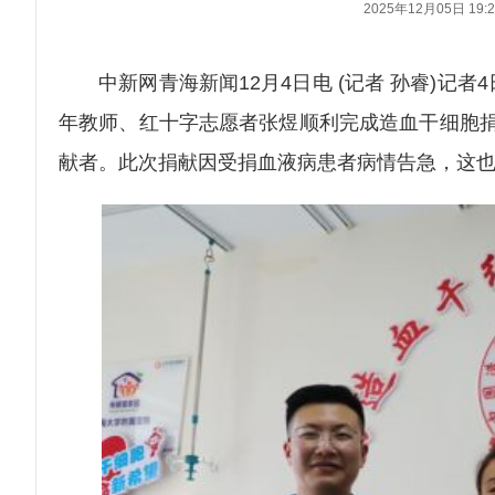
2025年12月05日 19:2
中新网青海新闻12月4日电 (记者 孙睿)记
年教师、红十字志愿者张煜顺利完成造血干细胞捐献
献者。此次捐献因受捐血液病患者病情告急，这