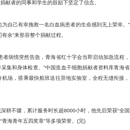
为捐献者的同事和学生的鼓励下坚定了信念。
为自己有幸挽救一名白血病患者的生命感到无上荣幸。”
刃有余”来形容整个捐献过程。
者病情突然告急，青海省红十字会当即启动加急流程，
采集和身体检查。”中国造血干细胞捐献者资料库青海省
奔机场，搭乘最快航班送往异地实验室，全程无缝衔接，
。
不辍，累计服务时长超8000小时，他先后荣获“全国
“青海青年五四奖章”等多项荣誉。(完)