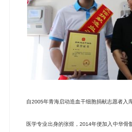
自2005年青海启动造血干细胞捐献志愿者入库
医学专业出身的张煜，2014年便加入中华骨髓