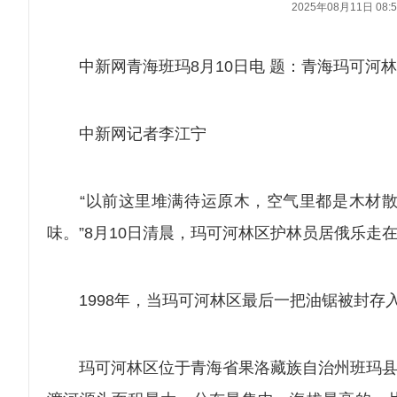
2025年08月11日 08:5
中新网青海班玛8月10日电 题：青海玛可河林
中新网记者李江宁
“以前这里堆满待运原木，空气里都是木材散
味。”8月10日清晨，玛可河林区护林员居俄乐走
1998年，当玛可河林区最后一把油锯被封存
玛可河林区位于青海省果洛藏族自治州班玛县，总