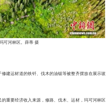
玛可河林区。薛蒂 摄
修建运材道的铁钎、伐木的油锯等被整齐摆放在展示玻
的重要经济收入来源，修路、伐木、运材，玛可河林区