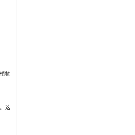
植物
。这