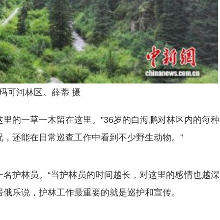
玛可河林区。薛蒂 摄
的一草一木留在这里。”36岁的白海鹏对林区内的每种
况，还能在日常巡查工作中看到不少野生动物。”
名护林员。“当护林员的时间越长，对这里的感情也越深
居俄乐说，护林工作最重要的就是巡护和宣传。