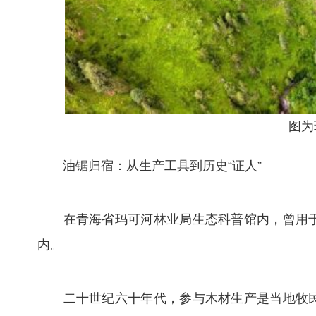
图为
油锯归宿：从生产工具到历史“证人”
在青海省玛可河林业局生态科普馆内，曾用于
内。
二十世纪六十年代，参与木材生产是当地牧民