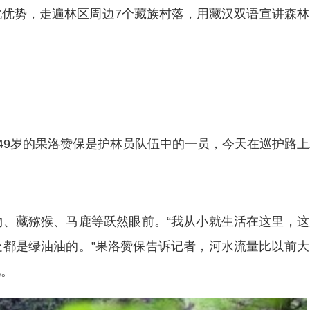
势，走遍林区周边7个藏族村落，用藏汉双语宣讲森林
9岁的果洛赞保是护林员队伍中的一员，今天在巡护路上
藏猕猴、马鹿等跃然眼前。“我从小就生活在这里，这
都是绿油油的。”果洛赞保告诉记者，河水流量比以前大
现。