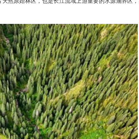
片天然原始林区，也是长江流域上游重要的水源涵养区，