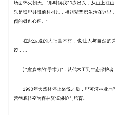
场面热火朝天。“那时候我20岁出头，从山上往
乐是班玛县班前村村民，祖祖辈辈都生活在这里，
倒的树也心疼。”
在此运送的大批量木材，也让人与自然的关
迹……
治愈森林的“手术刀”：从伐木工到生态保护者
1998年天然林停止采伐之后，玛可河林业局
营彻底转变为森林资源保护与培育。