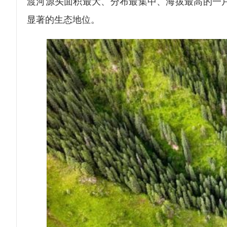
渡河源头面积最大、分布最集中、海拔最高的一
显著的生态地位。