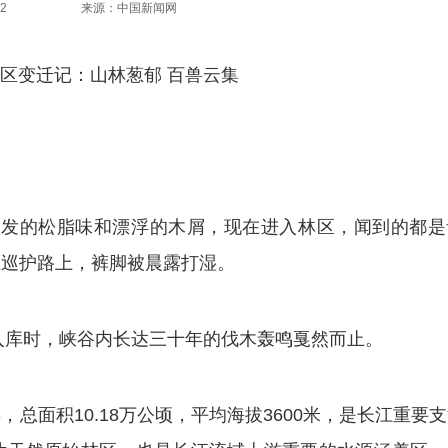
2
来源：中国新闻网
区变迁记：山林葱郁 百兽云集
发的松脂味和漂浮的木屑，现在进入林区，闻到的都是
在巡护路上，裤脚被晨露打湿。
入库时，峡谷内长达三十年的伐木轰鸣戛然而止。
面积10.18万公顷，平均海拔3600米，是长江重要