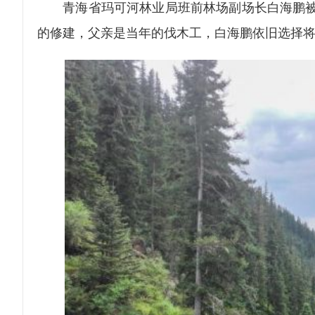
青海省玛可河林业局班前林场副场长白海鹏被称为
的修建，父亲是当年的伐木工，白海鹏依旧选择