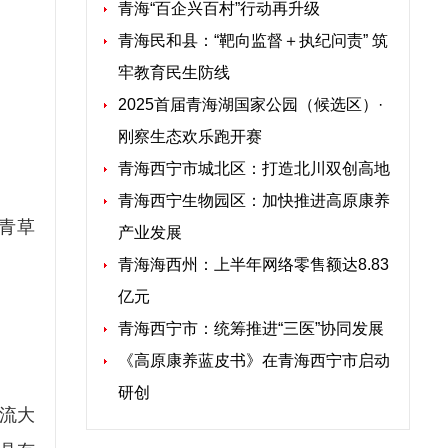
青海“百企兴百村”行动再升级
青海民和县：“靶向监督＋执纪问责” 筑
牢教育民生防线
2025首届青海湖国家公园（候选区）·
刚察生态欢乐跑开赛
青海西宁市城北区：打造北川双创高地
青海西宁生物园区：加快推进高原康养
青草
产业发展
青海海西州：上半年网络零售额达8.83
亿元
青海西宁市：统筹推进“三医”协同发展
《高原康养蓝皮书》在青海西宁市启动
研创
支流大