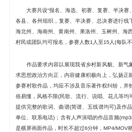
大赛共设“报名、海选、初赛、复赛、半决赛、
各县、各州组织，复赛、半决赛、总决赛进行线下
海北州、海南州、黄南州、果洛州、玉树州、海西
村民或团队均可报名，参赛人数1人至15人(每队
作品要求内容以展现我省乡村新风貌、新气象
求思想政治方向正，内容健康积极向上，弘扬正
参赛村歌作品，均应不涉及音乐著作权纠纷，并
俗易懂，风格不限(民歌、流行、说唱、花儿等均
提供完整的歌词、曲谱(简谱、五线谱均可)及作
单位、联系电话)；含有人声演唱的作品音频(mp
是横屏画面作品，时长不超过6分钟，MP4/MOV格