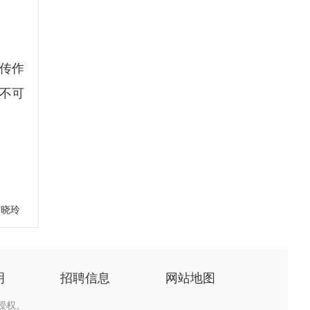
传作
不可
甘晓玲
明
招聘信息
网站地图
授权。