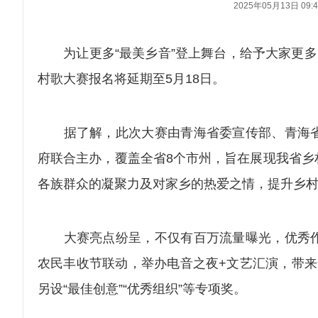
2025年05月13日 09:4
为让更多“最美乡音”登上舞台，给予大家更多的
村歌大赛报名将延期至5月18日。
据了解，此次大赛由青海省委宣传部、青海省
府联合主办，覆盖全省8个市州，旨在展现我省乡
各族群众的凝聚力及对家乡的热爱之情，提升乡
大赛亮点纷呈，不仅有百万流量曝光，优秀作
农民丰收节联动，举办电音之夜+文艺汇演，带来
另设“最佳创意”“优秀组织”等专项奖。