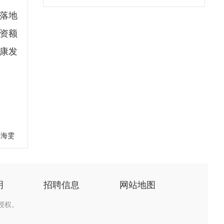
落地
投资额
健康发
张海雯
明
招聘信息
网站地图
授权。