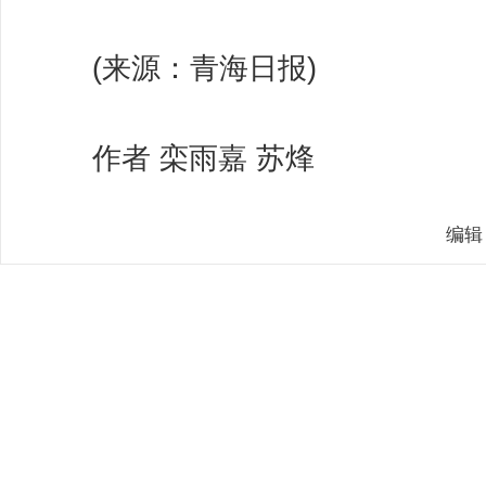
(来源：青海日报)
作者 栾雨嘉 苏烽
编辑