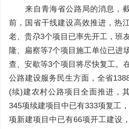
来自青海省公路局的消息，截
前，国省干线建设高效推进，热
老、贵尕3个项目已率先开工，班
隆、扁察等7个项目施工单位已进
查、安歇等3个项目将尽快复工。
公路建设服务民生方面，全省138
(续)建农村公路项目全面推进，
345项续建项目中已有333项复工，1
项新建项目中已有66项开工建设