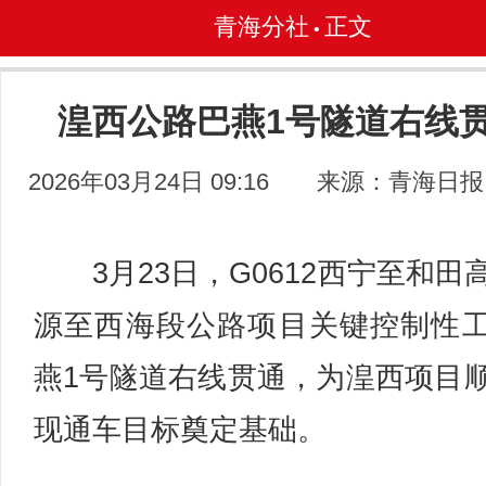
青海分社
正文
•
湟西公路巴燕1号隧道右线
2026年03月24日 09:16
来源：青海日报
3月23日，G0612西宁至和田
源至西海段公路项目关键控制性
燕1号隧道右线贯通，为湟西项目
现通车目标奠定基础。