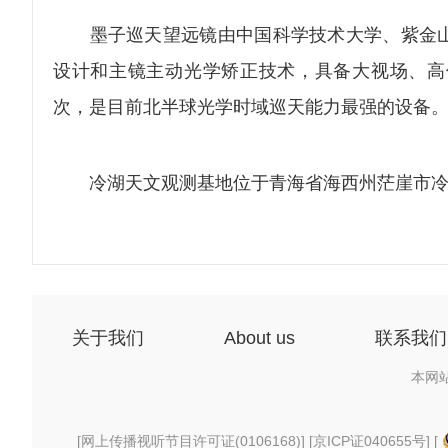
墨子巡天望远镜由中国科学技术大学、紫金山
设计和主镜主动光学矫正技术，具备大视场、高
次，是目前北半球光学时域巡天能力最强的设备
冷湖天文观测基地位于青海省海西州茫崖市冷湖镇
关于我们
About us
联系我们
本网
[
网上传播视听节目许可证(0106168)
] [
京ICP证040655号
] [