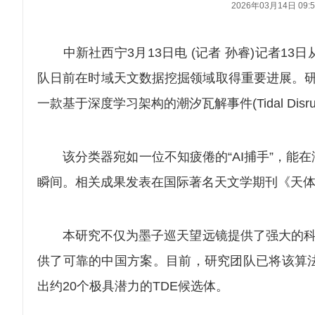
2026年03月14日 09:5
中新社西宁3月13日电 (记者 孙睿)记者1
队日前在时域天文数据挖掘领域取得重要进展。研
一款基于深度学习架构的潮汐瓦解事件(Tidal Disrupt
该分类器宛如一位不知疲倦的“AI捕手”，能在
瞬间。相关成果发表在国际著名天文学期刊《天体物理学杂志》(
本研究不仅为墨子巡天望远镜提供了强大的科学
供了可靠的中国方案。目前，研究团队已将该算
出约20个极具潜力的TDE候选体。