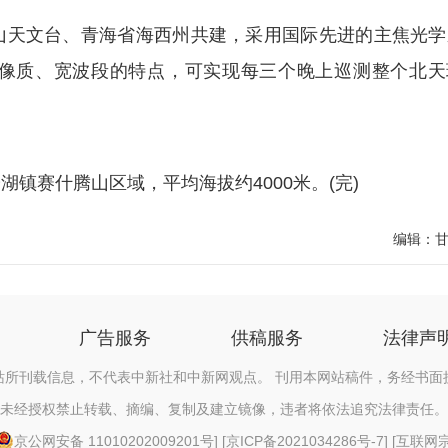
天文台、青海省海西州共建，采用国际先进的主焦光学
像质、宽波段的特点，可实现每三个晚上巡测整个北天
。
赛什腾山区域，平均海拔约4000米。(完)
编辑：
广告服务
供稿服务
法律声
站所刊载信息，不代表中新社和中新网观点。 刊用本网站稿件，务经书面
未经授权禁止转载、摘编、复制及建立镜像，违者将依法追究法律责任。
京公网安备 11010202009201号
] [
京ICP备2021034286号-7
] [
互联网宗教