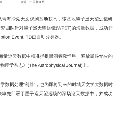
8
来源：中国新闻网
3日从青海冷湖天文观测基地获悉，该基地墨子巡天望远镜
究团队针对墨子巡天望远镜(WFST)的海量数据，成功
ion Event, TDE)自动分类器。
海量巡天数据中精准捕捉黑洞吞噬恒星、释放耀眼焰火的
The Astrophysical Journal)上。
数据处理“利器”，也为即将到来的时域天文学大数据时
法率先部署于墨子巡天望远镜的深场巡天数据中，并成功