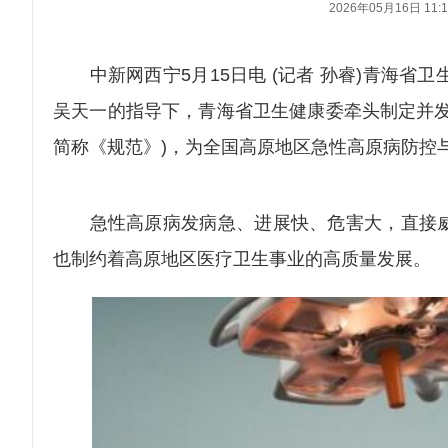
2026年05月16日 11:1
中新网西宁5月15日电 (记者 孙睿)青海省
吴天一的指导下，青海省卫生健康委牵头制定并发
简称《规范》)，为全国高原地区急性高原病防控
急性高原病发病急、进展快、危害大，直接威
也制约着高原地区医疗卫生事业的高质量发展。