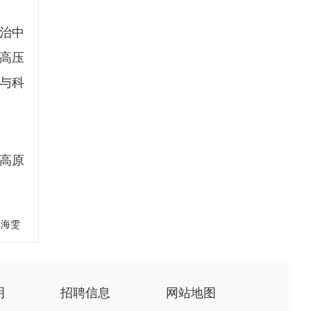
治中
高压
与科
高原
张海雯
明
招聘信息
网站地图