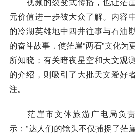
视频的裂变式传播，也让茫崖
元价值进一步被大众了解。内容
的冷湖英雄地中四井往事与石油
的奋斗故事，使茫崖“两石”文化为
所知晓；有关暗夜星空和天文观
的介绍，则吸引了大批天文爱好
注。
茫崖市文体旅游广电局负责
示：“达人们的镜头不仅捕捉了茫