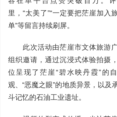
容在单平台点赞突破百万。评
里，“太美了”“一定要把茫崖加入
单”等留言持续刷屏。
此次活动由茫崖市文体旅游广
组织邀请，通过沉浸式体验拍摄
位呈现了茫崖“碧水映丹霞”的
观、“恶魔之眼”的地质异景，以及
斗记忆的石油工业遗址。