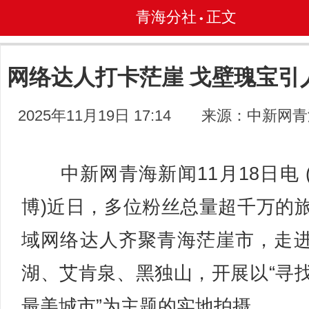
青海分社
正文
•
网络达人打卡茫崖 戈壁瑰宝引
2025年11月19日 17:14
来源：中新网青
中新网青海新闻11月18日电 
博)近日，多位粉丝总量超千万的
域网络达人齐聚青海茫崖市，走
湖、艾肯泉、黑独山，开展以“寻
最美城市”为主题的实地拍摄。