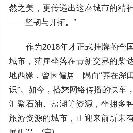
然之美，更传递出这座城市的精
——坚韧与开拓。”
作为2018年才正式挂牌的全
城市，茫崖坐落在青新交界的柴
地西缘，曾因偏居一隅而“养在深
识”。如今，搭乘网络传播的快车
汇聚石油、盐湖等资源，坐拥多
旅游资源的城市，正迎来前所未
展机遇。(完)