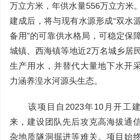
万立方米，年供水量556万立方米
建成后，将与现有水源形成“双水
备用”的可靠供水格局，可稳定保
城镇、西海镇等地近2万名城乡居
生产用水，并替代大量地下水开
力涵养湟水河源头生态。
该项目自2023年10月开工
来，建设团队先后攻克高海拔通
杂地质隧洞掘进等难关。项目始